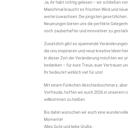
Ja, ihr habt richtig gelesen – wir schließen v
Manchmal braucht es frischen Wind und neue 
weiterzuwachsen. Die jüngsten gesetzlichen
Neuerungen bieten uns die perfekte Gelegenh
noch zauberhafter und innovativer zu gestalt
Zusätzlich gibt es spannende Veränderungen i
die uns inspirieren und neue kreative Ideen he
In dieser Zeit der Veränderung möchten wir un
bedanken – für eure Treue, euer Vertrauen und
Ihr bedeutet wirklich viel für uns!
Mit einem Fünkchen Abschiedsschmerz, aber 
Vorfreude, hoffen wir euch 2026 in unserem 
willkommen zu heißen.
Bis dahin wünschen wir euch eine wundervolle
Momente!
Alles Gute und liebe Grüße,