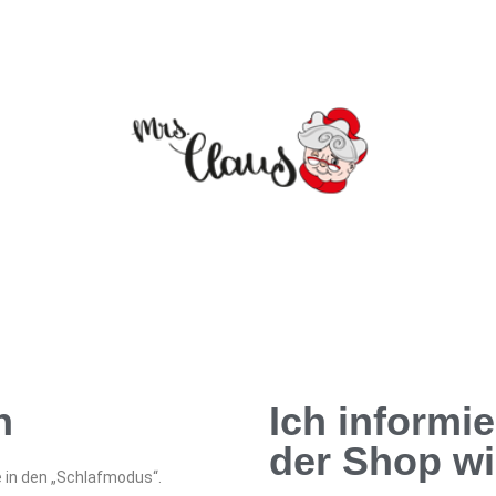
n
Ich informi
der Shop wi
e in den „Schlafmodus“.