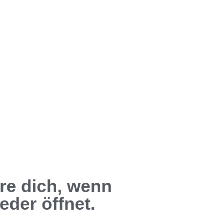
ere dich, wenn
eder öffnet.