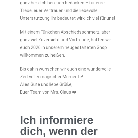
ganz herzlich bei euch bedanken – für eure
Treue, euer Vertrauen und die liebevolle
Unterstützung. Ihr bedeutet wirklich viel für uns!
Mit einem Fünkchen Abschiedsschmerz, aber
ganz viel Zuversicht und Vorfreude, hoffen wir
euch 2026 in unserem neugestalteten Shop
willkommen zu heißen.
Bis dahin wünschen wir euch eine wundervolle
Zeit voller magischer Momente!
Alles Gute und liebe Grüße,
Euer Team von Mrs. Claus ❤️
Ich informiere
dich, wenn der