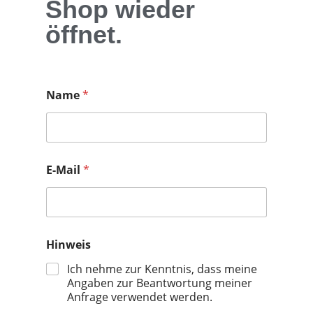
Shop wieder
öffnet.
Name
*
E-Mail
*
N
Hinweis
a
m
Ich nehme zur Kenntnis, dass meine
e
Angaben zur Beantwortung meiner
E
Anfrage verwendet werden.
-