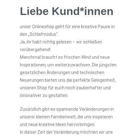
Liebe Kund*innen
unser Onlineshop geht für eine kreative Pause in
den „Schlafmodus“.
Ja, ihr habt richtig gelesen – wir schließen
vorübergehend!
Manchmal braucht es frischen Wind und neue
Inspirationen, um weiterzuwachsen. Die jüngsten
gesetzlichen Änderungen und technischen
Neuerungen bieten uns die perfekte Gelegenheit,
unseren Shop für euch noch zauberhafter und
innovativer zu gestalten.
Zusätzlich gibt es spannende Veränderungen in
unserer kleinen Familienwelt, die uns inspirieren
und neue kreative Ideen hervorbringen.
In dieser Zeit der Veränderung möchten wir uns